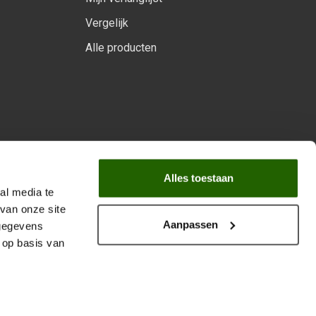
Vergelijk
Alle producten
arprogramma
Alles toestaan
al media te
van onze site
Aanpassen
 gegevens
 op basis van