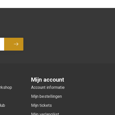
Abonneer
Mijn account
orkshop
Account informatie
Mijn bestellingen
lub
Mijn tickets
Mijn verlanglijst