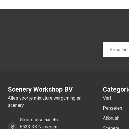
Scenery Workshop BV
Categor
Alles voor je miniature wargaming en
Verf
scenery
Penselen
Airbrush
Grootstalselaan 46
6533 KK Nijmegen
Scenery