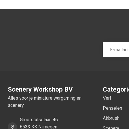
Scenery Workshop BV
Categor
Alles voor je miniature wargaming en
Verf
scenery
Penselen
Airbrush
Grootstalselaan 46
6533 KK Nijmegen
Scenery