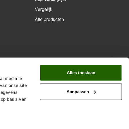
Vergelijk
Alle producten
arprogramma
Alles toestaan
al media te
van onze site
Aanpassen
 gegevens
 op basis van