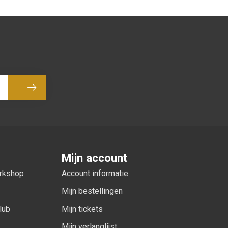
Abonneer
Mijn account
orkshop
Account informatie
Mijn bestellingen
lub
Mijn tickets
Mijn verlanglijst