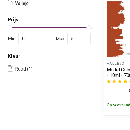
Vallejo
Prijs
Min
Max
Kleur
VALLEJO
Rood
(1)
Model Colo
- 18ml - 7
Op voorraa