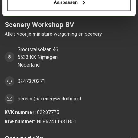
Aanpassen
Scenery Workshop BV
Alles voor je miniature wargaming en scenery
Grootstalselaan 46
6533 KK Nijmegen
Nederland
0247370271
service@sceneryworkshop.nl
KVK nummer:
82287775
btw-nummer:
NL862411981B01