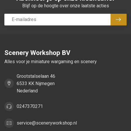
Blijf op de hoogte over onze laatste acties
Abon
Scenery Workshop BV
Alles voor je miniature wargaming en scenery
Grootstalselaan 46
6533 KK Nijmegen
Nederland
0247370271
service@sceneryworkshop.nl