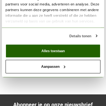
partners voor social media, adverteren en analyse. Deze
partners kunnen deze gegevens combineren met andere
informatie die u aan ze heeft verstrekt of die ze hebben
verzameld op basis van uw gebruik van hun services.
GAMERS GRASS
Details tonen
Alien Neon Wild Tuft 4mm - GGA-NE
€5,40
Alles toestaan
Niet op voorraad
Aanpassen
Abonneer je op onze nieuwsbrief