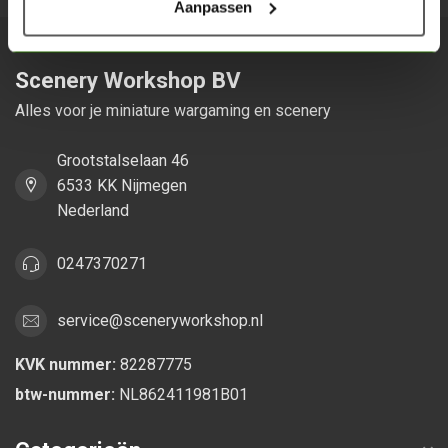
Aanpassen
Scenery Workshop BV
Alles voor je miniature wargaming en scenery
Grootstalselaan 46
6533 KK Nijmegen
Nederland
0247370271
service@sceneryworkshop.nl
KVK nummer:
82287775
btw-nummer:
NL862411981B01