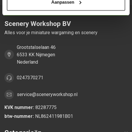
Aanpassen
Scenery Workshop BV
Alles voor je miniature wargaming en scenery
Grootstalselaan 46
6533 KK Nijmegen
Nederland
0247370271
service@sceneryworkshop.nl
KVK nummer:
82287775
btw-nummer:
NL862411981B01