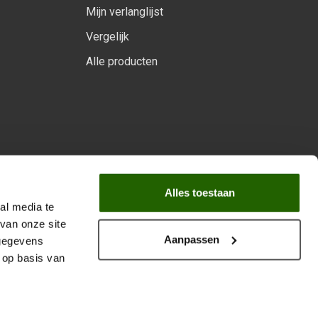
Mijn verlanglijst
Vergelijk
Alle producten
arprogramma
Alles toestaan
al media te
van onze site
Aanpassen
 gegevens
 op basis van