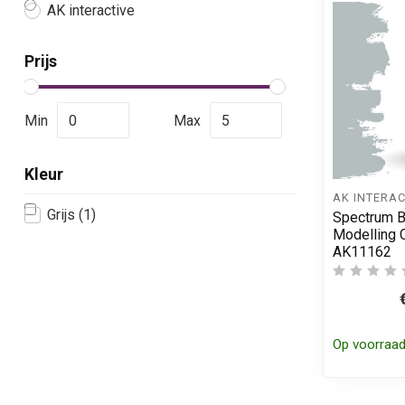
AK interactive
Prijs
Min
Max
Kleur
AK INTERAC
Grijs
(1)
Spectrum B
Modelling C
AK11162
Op voorraa