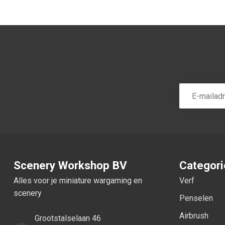
Scenery Workshop BV
Categor
Alles voor je miniature wargaming en
Verf
scenery
Penselen
Airbrush
Grootstalselaan 46