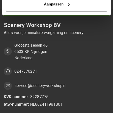
Aanpassen
Scenery Workshop BV
Alles voor je miniature wargaming en scenery
Grootstalselaan 46
6533 KK Nijmegen
Nederland
0247370271
service@sceneryworkshop.nl
KVK nummer:
82287775
btw-nummer:
NL862411981B01