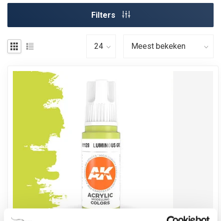
Filters