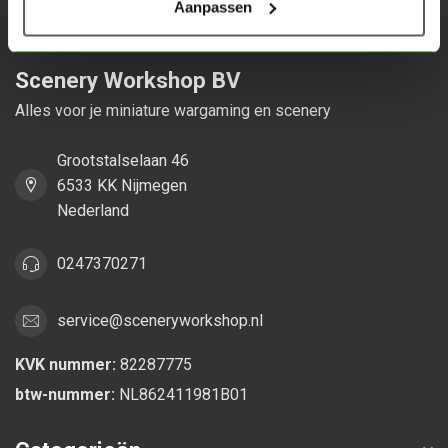
Aanpassen
Scenery Workshop BV
Alles voor je miniature wargaming en scenery
Grootstalselaan 46
6533 KK Nijmegen
Nederland
0247370271
service@sceneryworkshop.nl
KVK nummer:
82287775
btw-nummer:
NL862411981B01