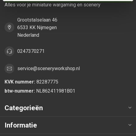
Alles voor je miniature wargaming en scenery
Grootstalselaan 46
6533 KK Nijmegen
Nederland
0247370271
service@sceneryworkshop.nl
KVK nummer:
82287775
btw-nummer:
NL862411981B01
Categorieën
Informatie