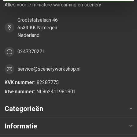
Alles voor je miniature wargaming en scenery
Grootstalselaan 46
6533 KK Nijmegen
Nederland
0247370271
service@sceneryworkshop.nl
KVK nummer:
82287775
btw-nummer:
NL862411981B01
Categorieën
Informatie