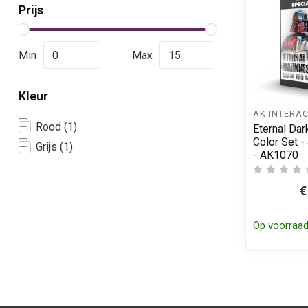
Prijs
Min
Max
Kleur
AK INTERAC
Rood
(1)
Eternal Da
Color Set -
Grijs
(1)
- AK1070
€
Op voorraa