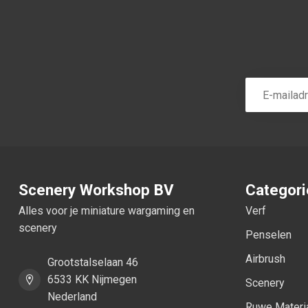
Scenery Workshop BV
Categor
Alles voor je miniature wargaming en
Verf
scenery
Penselen
Airbrush
Grootstalselaan 46
6533 KK Nijmegen
Scenery
Nederland
Ruwe Materi