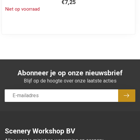
€7,25
Niet op voorraad
Abonneer je op onze nieuwsbrief
Blijf op de hoogte over onze laatste acties
Abon
Scenery Workshop BV