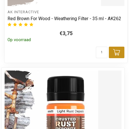
AK INTERACTIVE
Red Brown For Wood - Weathering Filter - 35 ml - AK262
€3,75
Op voorraad
Toe