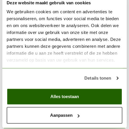
Deze website maakt gebruik van cookies
We gebruiken cookies om content en advertenties te
personaliseren, om functies voor social media te bieden
en om ons websiteverkeer te analyseren. Ook delen we
informatie over uw gebruik van onze site met onze
partners voor social media, adverteren en analyse. Deze
partners kunnen deze gegevens combineren met andere
informatie die u aan ze heeft verstrekt of die ze hebben
verzameld op basis van uw gebruik van hun services.
AK INTERACTIVE
Details tonen
Wash For Dark Yellow Vehicles - Weathering Wash - 35ml
- AK300
Alles toestaan
€3,75
Niet op voorraad
Aanpassen