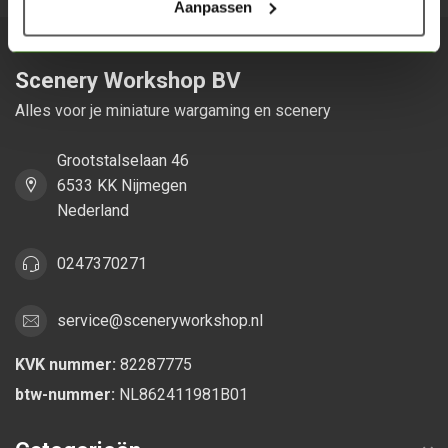
Aanpassen
Scenery Workshop BV
Alles voor je miniature wargaming en scenery
Grootstalselaan 46
6533 KK Nijmegen
Nederland
0247370271
service@sceneryworkshop.nl
KVK nummer:
82287775
btw-nummer:
NL862411981B01