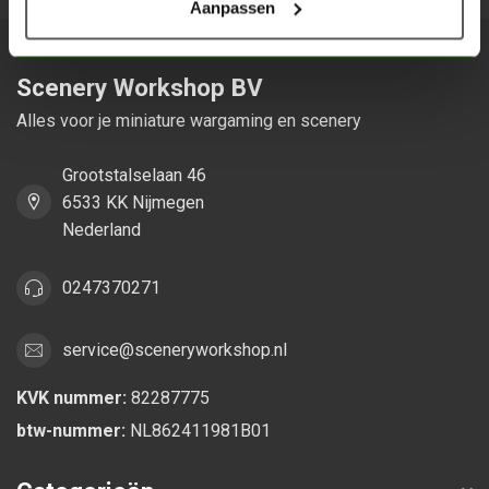
Aanpassen
Scenery Workshop BV
Alles voor je miniature wargaming en scenery
Grootstalselaan 46
6533 KK Nijmegen
Nederland
0247370271
service@sceneryworkshop.nl
KVK nummer:
82287775
btw-nummer:
NL862411981B01