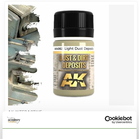
AK INTERACTIVE
Light Dust Deposit - Deposit Weathering - 35ml - AK
4062