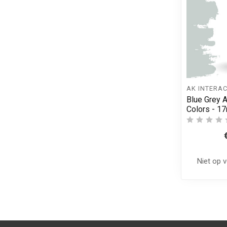
AK INTERAC
Blue Grey A
Colors - 1
Niet op 