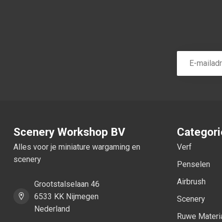
Scenery Workshop BV
Categor
Alles voor je miniature wargaming en
Verf
scenery
Penselen
Airbrush
Grootstalselaan 46
6533 KK Nijmegen
Scenery
Nederland
Ruwe Materi