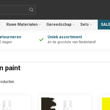
Ruwe Materialen
Gereedschap
Sets
SAL
retourneren
Uniek assortiment
0 dagen
én de grootste van Nederland!
n paint
oducten