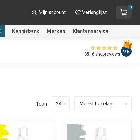
0
Mijn account
Verlanglijst
E
Kennisbank
Merken
Klantenservice
9.6
3516
shopreviews
Toon: