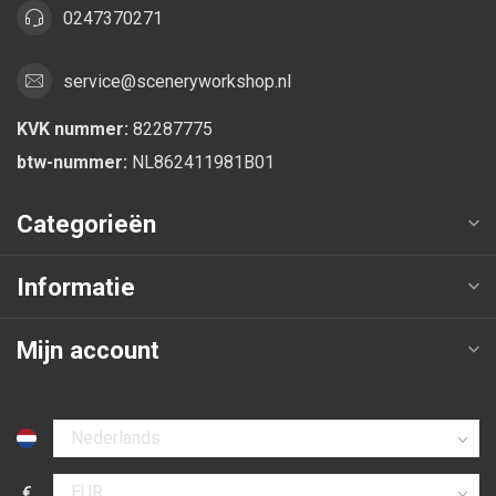
0247370271
service@sceneryworkshop.nl
KVK nummer:
82287775
btw-nummer:
NL862411981B01
Categorieën
Informatie
Mijn account
Selecteer taal
€