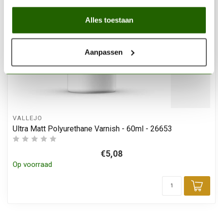
Alles toestaan
Aanpassen
VALLEJO
Ultra Matt Polyurethane Varnish - 60ml - 26653
€5,08
Op voorraad
Toe