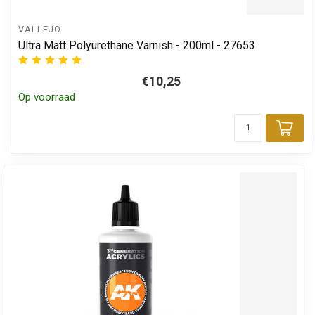
VALLEJO
Ultra Matt Polyurethane Varnish - 200ml - 27653
€10,25
Op voorraad
Toe