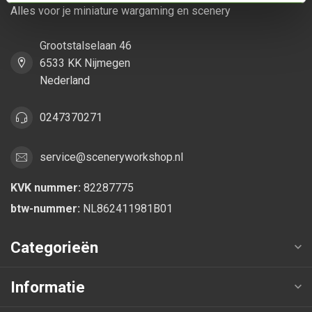
Alles voor je miniature wargaming en scenery
Grootstalselaan 46
6533 KK Nijmegen
Nederland
0247370271
service@sceneryworkshop.nl
KVK nummer:
82287775
btw-nummer:
NL862411981B01
Categorieën
Informatie