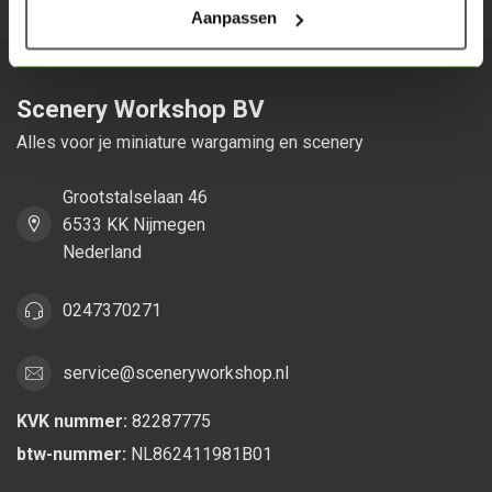
Aanpassen
Scenery Workshop BV
Alles voor je miniature wargaming en scenery
Grootstalselaan 46
6533 KK Nijmegen
Nederland
0247370271
service@sceneryworkshop.nl
KVK nummer:
82287775
btw-nummer:
NL862411981B01