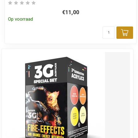
€11,00
Op voorraad
Toe