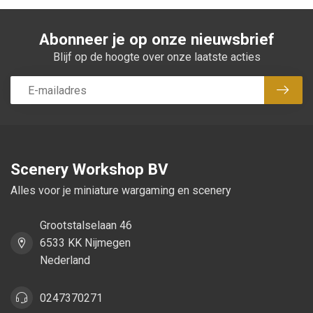
Abonneer je op onze nieuwsbrief
Blijf op de hoogte over onze laatste acties
Abon
Scenery Workshop BV
Alles voor je miniature wargaming en scenery
Grootstalselaan 46
6533 KK Nijmegen
Nederland
0247370271