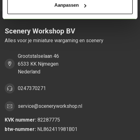
Aanpassen
Scenery Workshop BV
Alles voor je miniature wargaming en scenery
Grootstalselaan 46
6533 KK Nijmegen
Nederland
0247370271
service@sceneryworkshop.nl
KVK nummer:
82287775
btw-nummer:
NL862411981B01