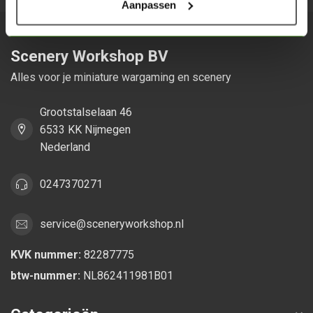
Aanpassen
Scenery Workshop BV
Alles voor je miniature wargaming en scenery
Grootstalselaan 46
6533 KK Nijmegen
Nederland
0247370271
service@sceneryworkshop.nl
KVK nummer:
82287775
btw-nummer:
NL862411981B01