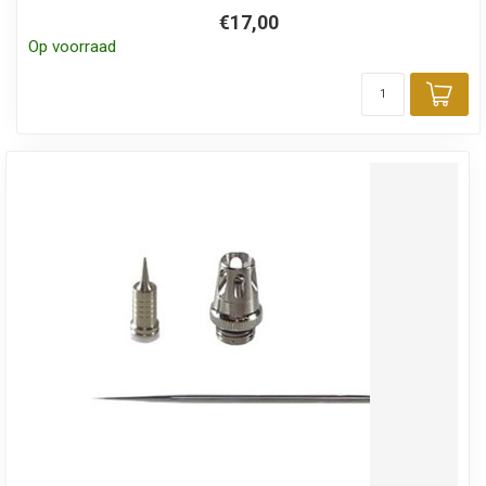
€17,00
Op voorraad
Toe