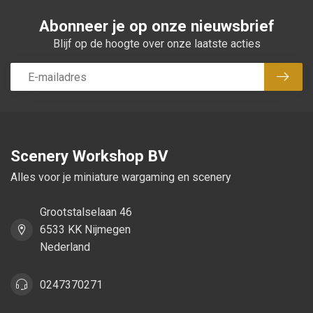
Abonneer je op onze nieuwsbrief
Blijf op de hoogte over onze laatste acties
Abon
Scenery Workshop BV
Alles voor je miniature wargaming en scenery
Grootstalselaan 46
6533 KK Nijmegen
Nederland
0247370271