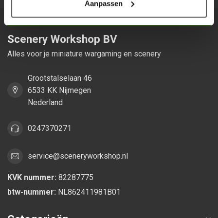
Aanpassen
Scenery Workshop BV
Alles voor je miniature wargaming en scenery
Grootstalselaan 46
6533 KK Nijmegen
Nederland
0247370271
service@sceneryworkshop.nl
KVK nummer:
82287775
btw-nummer:
NL862411981B01