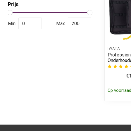
Prijs
Min
Max
IWATA
Profession
Onderhouds
€
Op voorraa