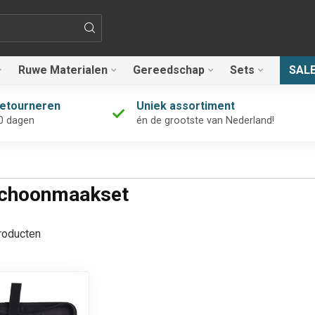
Ruwe Materialen
Gereedschap
Sets
SAL
retourneren
Uniek assortiment
0 dagen
én de grootste van Nederland!
 schoonmaakset
oducten