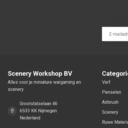
Scenery Workshop BV
Categor
Alles voor je miniature wargaming en
Verf
scenery
Penselen
Airbrush
Grootstalselaan 46
6533 KK Nijmegen
Scenery
Nederland
Ruwe Materi