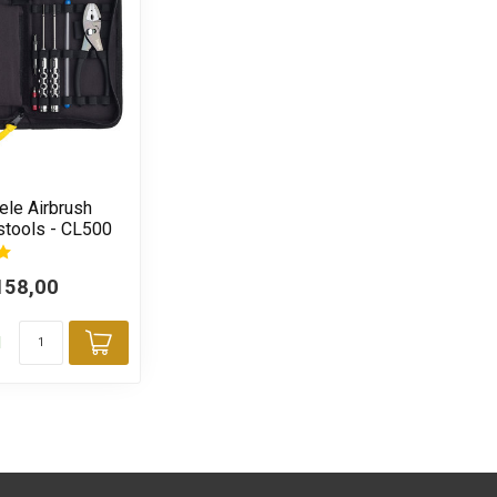
ele Airbrush
tools - CL500
158,00
d
Toevoegen aan winkelwagen