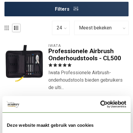
Filters
IWATA
Professionele Airbrush
Onderhoudstools - CL500
Iwata Professionele Airbrush-
onderhoudstools bieden gebruikers
de ulti...
€158,00
Op voorraad
Direct leverbaar
Deze website maakt gebruik van cookies