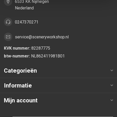
6533 KK Nijmegen
Nederland
0247370271
service@sceneryworkshop.nl
KVK nummer:
82287775
btw-nummer:
NL862411981B01
Categorieën
Informatie
Mijn account