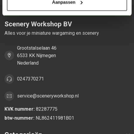
Aanpassen
Scenery Workshop BV
Alles voor je miniature wargaming en scenery
Grootstalselaan 46
6533 KK Nijmegen
Nederland
0247370271
service@sceneryworkshop.nl
KVK nummer:
82287775
btw-nummer:
NL862411981B01