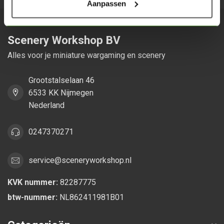
Aanpassen
Scenery Workshop BV
Alles voor je miniature wargaming en scenery
Grootstalselaan 46
6533 KK Nijmegen
Nederland
0247370271
service@sceneryworkshop.nl
KVK nummer:
82287775
btw-nummer:
NL862411981B01