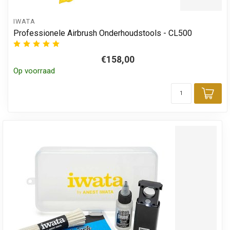
IWATA
Professionele Airbrush Onderhoudstools - CL500
€158,00
Op voorraad
Toe