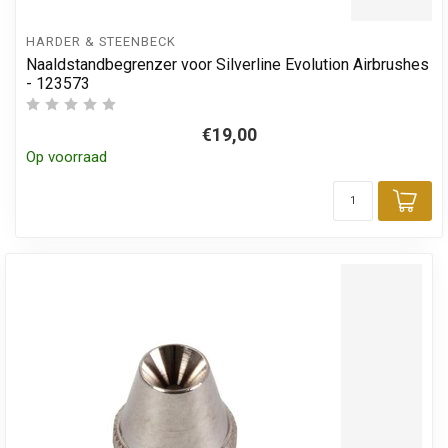
HARDER & STEENBECK
Naaldstandbegrenzer voor Silverline Evolution Airbrushes
- 123573
€19,00
Op voorraad
Toe