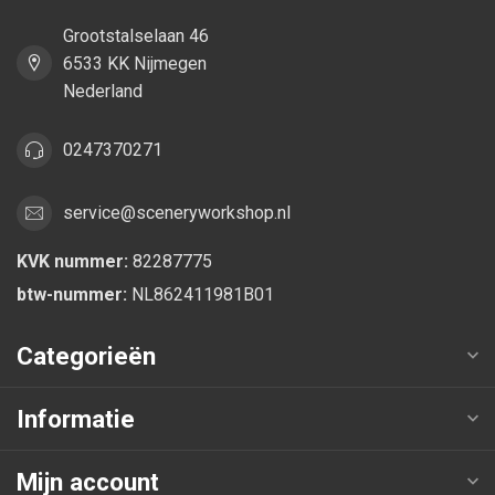
Grootstalselaan 46
6533 KK Nijmegen
Nederland
0247370271
service@sceneryworkshop.nl
KVK nummer:
82287775
btw-nummer:
NL862411981B01
Categorieën
Informatie
Mijn account