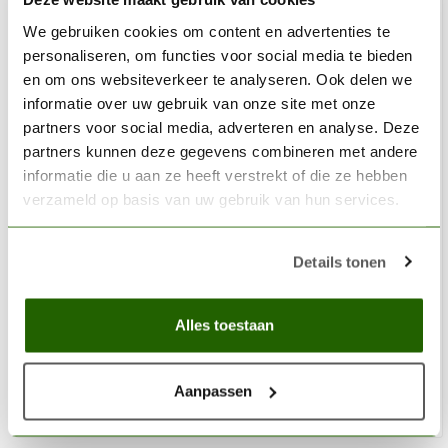
We gebruiken cookies om content en advertenties te
personaliseren, om functies voor social media te bieden
en om ons websiteverkeer te analyseren. Ook delen we
informatie over uw gebruik van onze site met onze
partners voor social media, adverteren en analyse. Deze
partners kunnen deze gegevens combineren met andere
informatie die u aan ze heeft verstrekt of die ze hebben
verzameld op basis van uw gebruik van hun services.
Details tonen
HARDER & STEENBECK
Beker/Cup 5ml. voor Ultra Airbrushes - 126893
Alles toestaan
€11,00
Niet op voorraad
Aanpassen