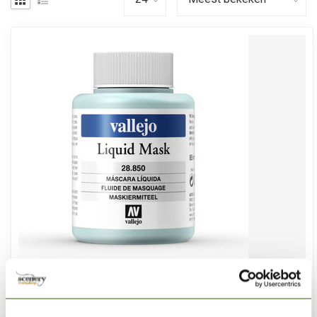
VALLEJO
Masking Fluid - 85ml - 28850