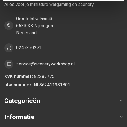
Alles voor je miniature wargaming en scenery
Grootstalselaan 46
6533 KK Nijmegen
Nederland
0247370271
service@sceneryworkshop.nl
KVK nummer:
82287775
btw-nummer:
NL862411981B01
Categorieën
Informatie