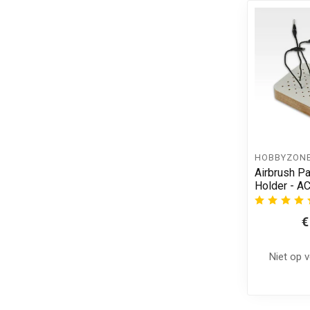
HOBBYZON
Airbrush Pa
Holder - A
€
Niet op 