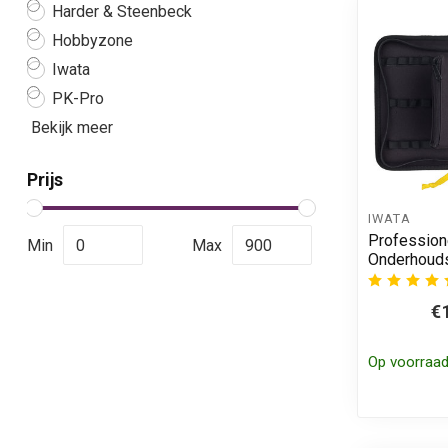
Harder & Steenbeck
Hobbyzone
Iwata
PK-Pro
Bekijk meer
Prijs
IWATA
Profession
Min
Max
Onderhouds
€
Op voorraa