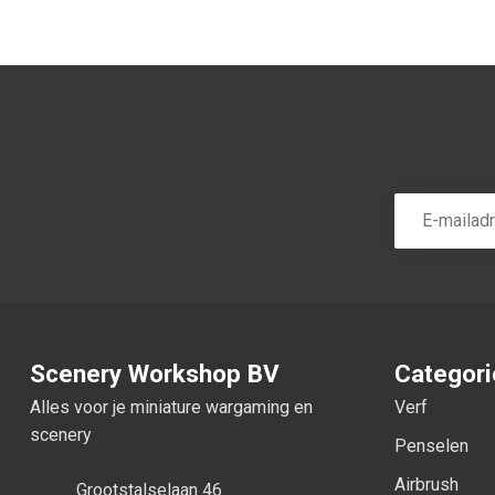
Scenery Workshop BV
Categor
Alles voor je miniature wargaming en
Verf
scenery
Penselen
Airbrush
Grootstalselaan 46