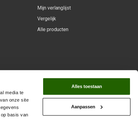
Mijn verlanglijst
Vergelijk
Alle producten
arprogramma
Alles toestaan
al media te
van onze site
Aanpassen
 gegevens
 op basis van