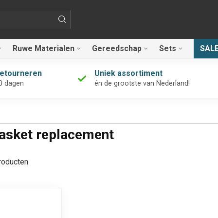
Ruwe Materialen
Gereedschap
Sets
SAL
retourneren
Uniek assortiment
0 dagen
én de grootste van Nederland!
gasket replacement
oducten