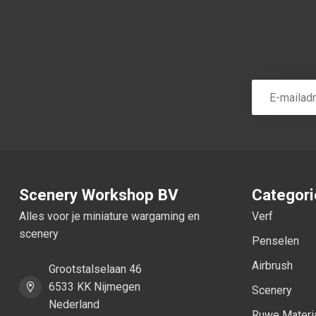
Scenery Workshop BV
Categor
Alles voor je miniature wargaming en
Verf
scenery
Penselen
Airbrush
Grootstalselaan 46
6533 KK Nijmegen
Scenery
Nederland
Ruwe Materi