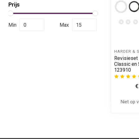
Prijs
Min
Max
HARDER & 
Revisieset 
Classic en S
123910
€
Niet op 