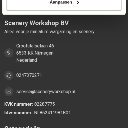
Aanpassen
Scenery Workshop BV
Alles voor je miniature wargaming en scenery
Grootstalselaan 46
6533 KK Nijmegen
Nederland
0247370271
service@sceneryworkshop.nl
KVK nummer:
82287775
btw-nummer:
NL862411981B01