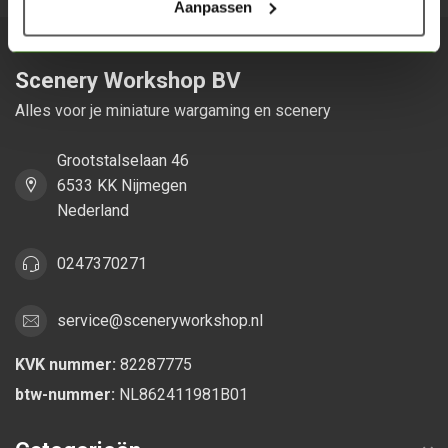
Aanpassen
Scenery Workshop BV
Alles voor je miniature wargaming en scenery
Grootstalselaan 46
6533 KK Nijmegen
Nederland
0247370271
service@sceneryworkshop.nl
KVK nummer:
82287775
btw-nummer:
NL862411981B01