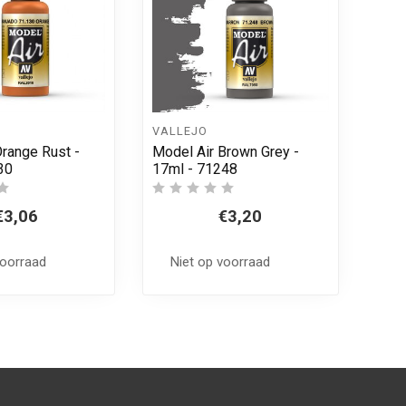
VALLEJO
Orange Rust -
Model Air Brown Grey -
30
17ml - 71248
€3,06
€3,20
voorraad
Niet op voorraad