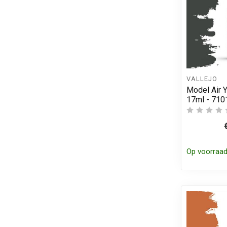
VALLEJO
Model Air Y
17ml - 710
Op voorraa