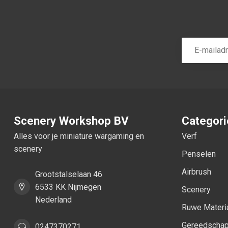
Scenery Workshop BV
Categor
Alles voor je miniature wargaming en
Verf
scenery
Penselen
Airbrush
Grootstalselaan 46
6533 KK Nijmegen
Scenery
Nederland
Ruwe Materi
Gereedscha
0247370271