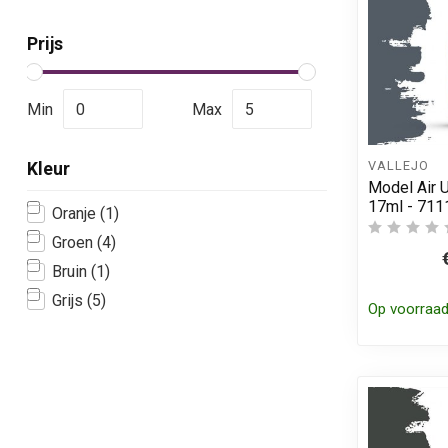
Prijs
Min
Max
VALLEJO
Kleur
Model Air U
17ml - 711
Oranje
(1)
Groen
(4)
Bruin
(1)
Grijs
(5)
Op voorraa