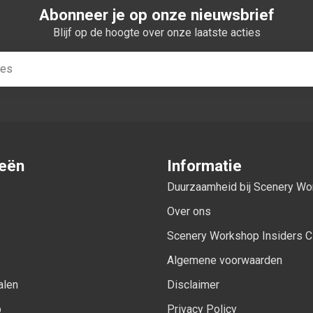
Abonneer je op onze nieuwsbrief
Blijf op de hoogte over onze laatste acties
ieën
Informatie
Duurzaamheid bij Scenery W
Over ons
Scenery Workshop Insiders C
Algemene voorwaarden
alen
Disclaimer
p
Privacy Policy