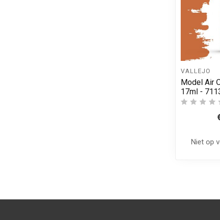
VALLEJO
Model Air 
17ml - 711
Niet op 