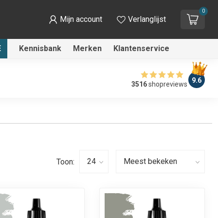
0
Mijn account
Verlanglijst
E
Kennisbank
Merken
Klantenservice
9.6
3516
shopreviews
Toon: