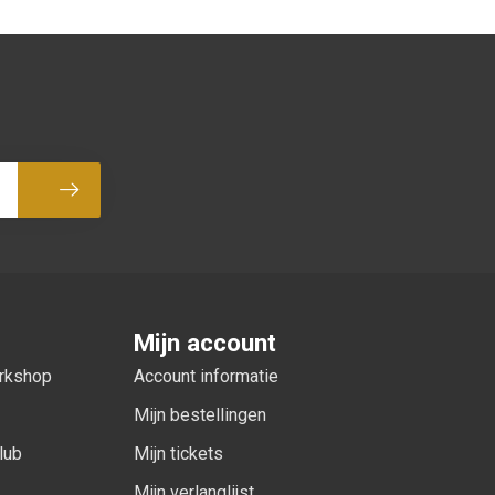
Abonneer
Mijn account
orkshop
Account informatie
Mijn bestellingen
lub
Mijn tickets
Mijn verlanglijst