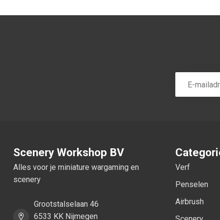
Scenery Workshop BV
Categor
Alles voor je miniature wargaming en
Verf
scenery
Penselen
Airbrush
Grootstalselaan 46
6533 KK Nijmegen
Scenery