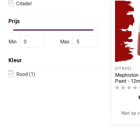
Citadel
Prijs
Min
Max
Kleur
CITADEL
Rood
(1)
Mephiston 
Paint - 12m
Niet op 