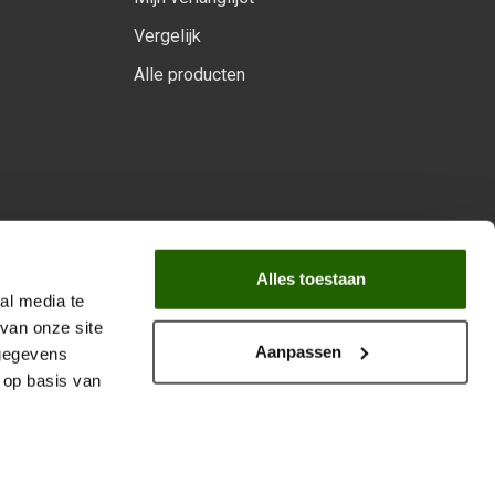
Vergelijk
Alle producten
arprogramma
Alles toestaan
al media te
van onze site
Aanpassen
 gegevens
 op basis van