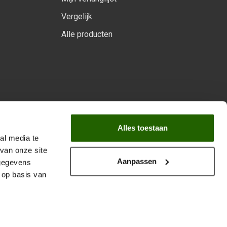
Vergelijk
Alle producten
arprogramma
Alles toestaan
al media te
van onze site
Aanpassen
 gegevens
 op basis van