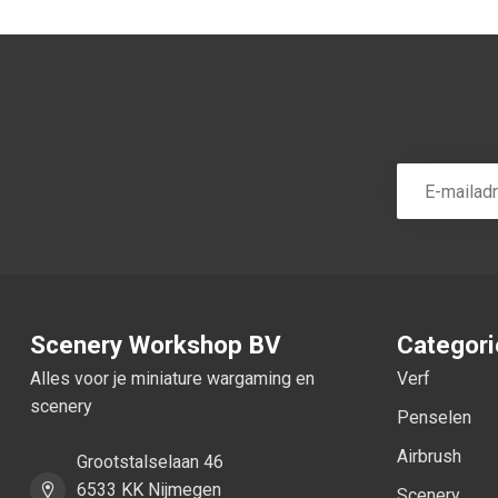
Scenery Workshop BV
Categor
Alles voor je miniature wargaming en
Verf
scenery
Penselen
Airbrush
Grootstalselaan 46
6533 KK Nijmegen
Scenery