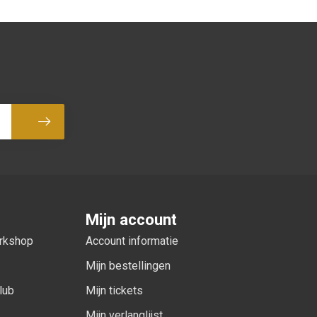
Abonneer
Mijn account
orkshop
Account informatie
Mijn bestellingen
lub
Mijn tickets
Mijn verlanglijst