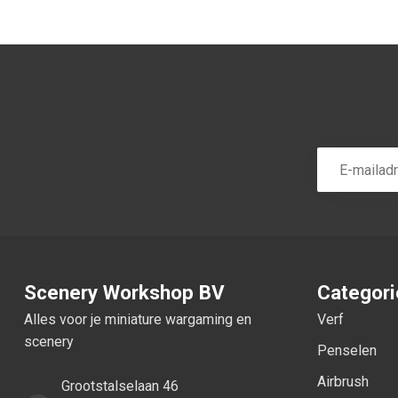
Scenery Workshop BV
Categor
Alles voor je miniature wargaming en
Verf
scenery
Penselen
Airbrush
Grootstalselaan 46