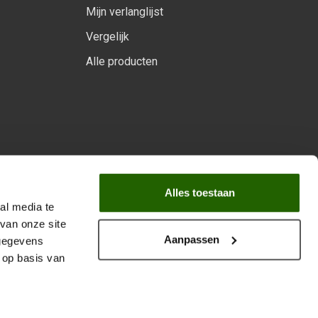
Mijn verlanglijst
Vergelijk
Alle producten
arprogramma
Alles toestaan
al media te
van onze site
Aanpassen
 gegevens
 op basis van