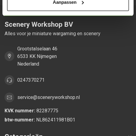
Aanpassen
Scenery Workshop BV
Alles voor je miniature wargaming en scenery
Grootstalselaan 46
6533 KK Nijmegen
Nederland
0247370271
service@sceneryworkshop.nl
KVK nummer:
82287775
btw-nummer:
NL862411981B01