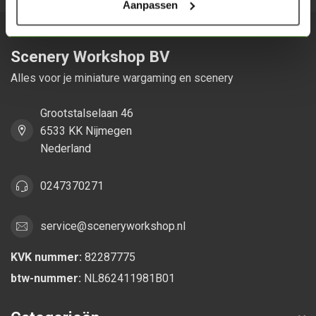
Aanpassen
Scenery Workshop BV
Alles voor je miniature wargaming en scenery
Grootstalselaan 46
6533 KK Nijmegen
Nederland
0247370271
service@sceneryworkshop.nl
KVK nummer:
82287775
btw-nummer:
NL862411981B01