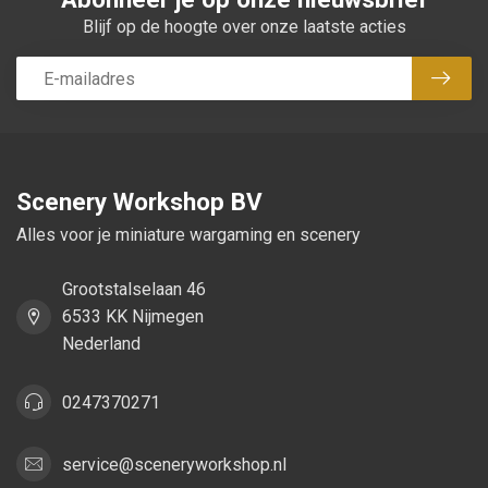
Blijf op de hoogte over onze laatste acties
Abon
Scenery Workshop BV
Alles voor je miniature wargaming en scenery
Grootstalselaan 46
6533 KK Nijmegen
Nederland
0247370271
service@sceneryworkshop.nl