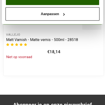
Aanpassen
VALLEJO
Matt Varnish - Matte vernis - 500ml - 28518
€18,14
Niet op voorraad
Abonneer je op onze nieuwsbrief