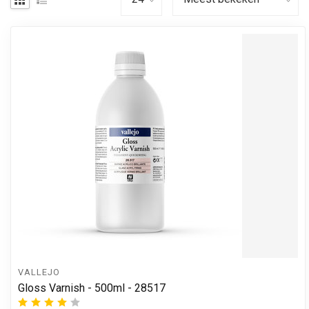
VALLEJO
Gloss Varnish - 500ml - 28517