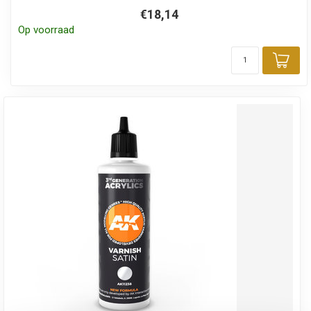
€18,14
Op voorraad
Toe