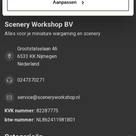
Aanpassen
Scenery Workshop BV
Alles voor je miniature wargaming en scenery
Grootstalselaan 46
6533 KK Nijmegen
Nederland
0247370271
service@sceneryworkshop.nl
KVK nummer:
82287775
btw-nummer:
NL862411981B01