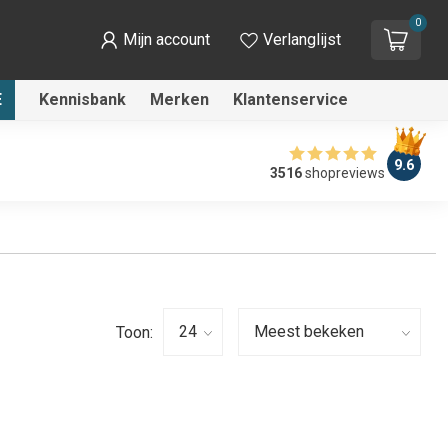
0
Mijn account
Verlanglijst
E
Kennisbank
Merken
Klantenservice
9.6
3516
shopreviews
Toon: