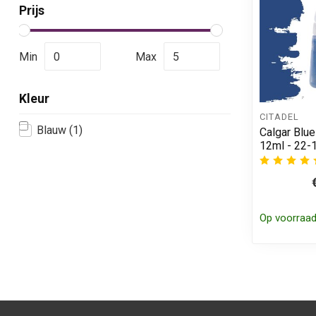
Prijs
Min
Max
Kleur
CITADEL
Blauw
(1)
Calgar Blue
12ml - 22-
Op voorraa