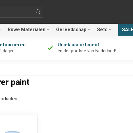
Ruwe Materialen
Gereedschap
Sets
SAL
retourneren
Uniek assortiment
0 dagen
én de grootste van Nederland!
er paint
oducten