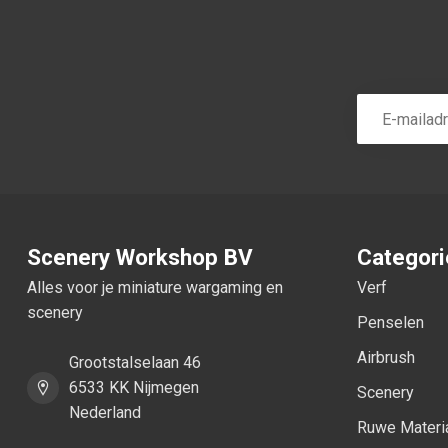
Scenery Workshop BV
Categor
Alles voor je miniature wargaming en
Verf
scenery
Penselen
Airbrush
Grootstalselaan 46
6533 KK Nijmegen
Scenery
Nederland
Ruwe Materi