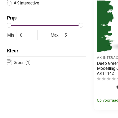
AK interactive
Prijs
Min
Max
Kleur
AK INTERAC
Groen
(1)
Deep Green
Modelling C
AK11142
Op voorraa