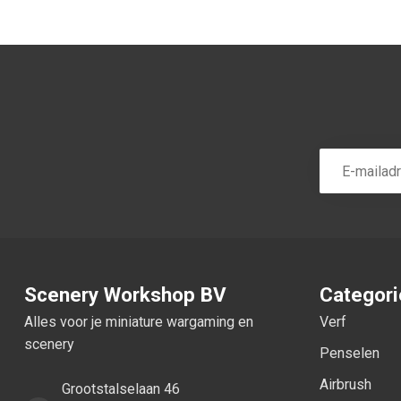
Scenery Workshop BV
Categor
Alles voor je miniature wargaming en
Verf
scenery
Penselen
Airbrush
Grootstalselaan 46