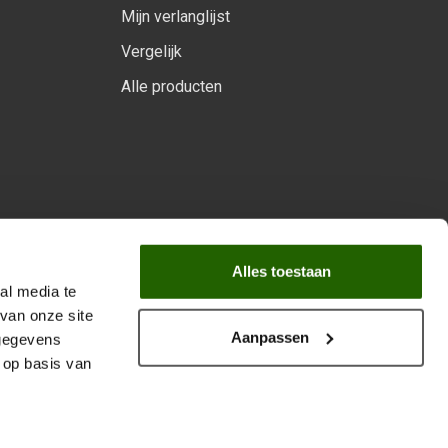
Mijn verlanglijst
Vergelijk
Alle producten
arprogramma
Alles toestaan
al media te
van onze site
Aanpassen
 gegevens
 op basis van