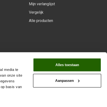
Mijn verlanglijst
Vergelijk
Alle producten
arprogramma
Alles toestaan
al media te
van onze site
Aanpassen
 gegevens
 op basis van