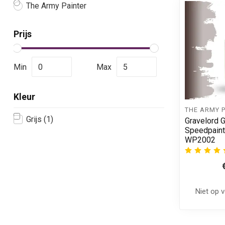
The Army Painter
Prijs
Min
Max
Kleur
THE ARMY 
Grijs
(1)
Gravelord G
Speedpaint
WP2002
Niet op 