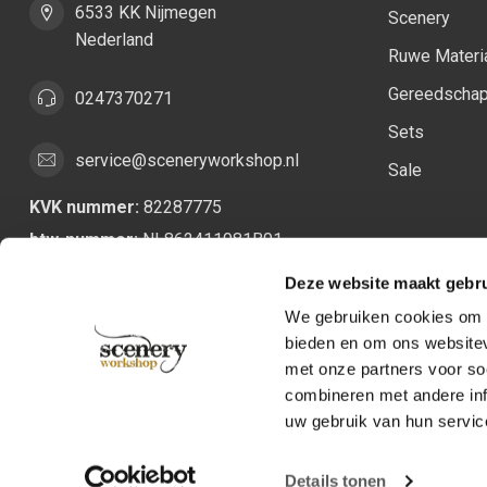
6533 KK Nijmegen
Scenery
Nederland
Ruwe Materi
Gereedscha
0247370271
Sets
service@sceneryworkshop.nl
Sale
KVK nummer:
82287775
btw-nummer:
NL862411981B01
Deze website maakt gebru
We gebruiken cookies om c
bieden en om ons websitev
met onze partners voor so
combineren met andere inf
uw gebruik van hun servic
Details tonen