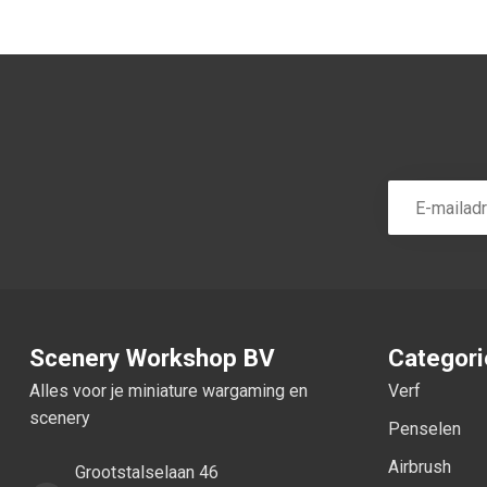
Scenery Workshop BV
Categor
Alles voor je miniature wargaming en
Verf
scenery
Penselen
Airbrush
Grootstalselaan 46