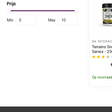
Prijs
Min
Max
AK INTERAC
Terrains S
Series - 2
Op voorraa