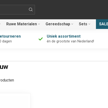
Ruwe Materialen
Gereedschap
Sets
SAL
retourneren
Uniek assortiment
0 dagen
én de grootste van Nederland!
euw
oducten