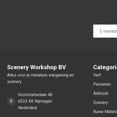
Scenery Workshop BV
Categor
Alles voor je miniature wargaming en
Verf
scenery
Penselen
Airbrush
Grootstalselaan 46
6533 KK Nijmegen
Scenery
Nederland
Ruwe Materi