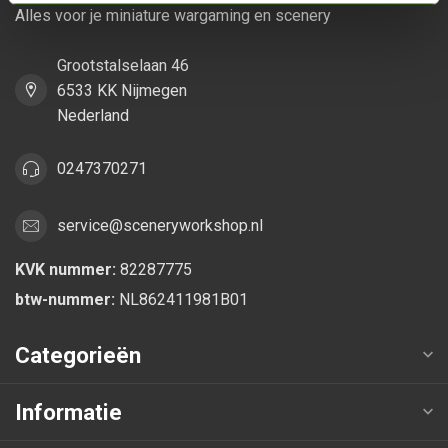
Alles voor je miniature wargaming en scenery
Grootstalselaan 46
6533 KK Nijmegen
Nederland
0247370271
service@sceneryworkshop.nl
KVK nummer:
82287775
btw-nummer:
NL862411981B01
Categorieën
Informatie