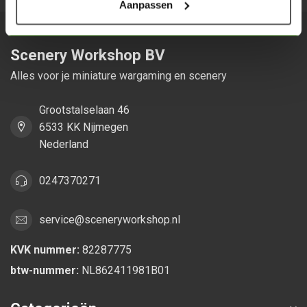
Aanpassen
Scenery Workshop BV
Alles voor je miniature wargaming en scenery
Grootstalselaan 46
6533 KK Nijmegen
Nederland
0247370271
service@sceneryworkshop.nl
KVK nummer:
82287775
btw-nummer:
NL862411981B01